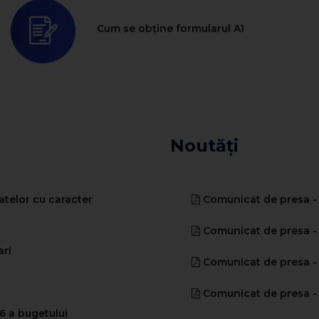
Cum se obține formularul A1
Noutăți
atelor cu caracter
Comunicat de presa - 
Comunicat de presa - B
ari
Comunicat de presa - B
Comunicat de presa - 
26 a bugetului