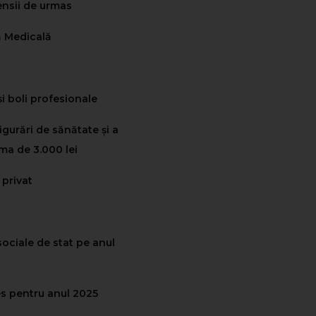
pensii de urmas
ă Medicală
i boli profesionale
igurări de sănătate și a
ma de 3.000 lei
 privat
sociale de stat pe anul
es pentru anul 2025