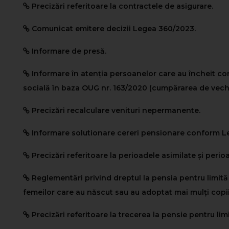
Precizări referitoare la contractele de asigurare.
Comunicat emitere decizii Legea 360/2023.
Informare de presă.
Informare în atenția persoanelor care au încheit co
socială în baza OUG nr. 163/2020 (cumpărarea de vech
Precizări recalculare venituri nepermanente.
Informare solutionare cereri pensionare conform Le
Precizări referitoare la perioadele asimilate și perio
Reglementări privind dreptul la pensia pentru limită 
femeilor care au născut sau au adoptat mai mulți copii
Precizări referitoare la trecerea la pensie pentru lim