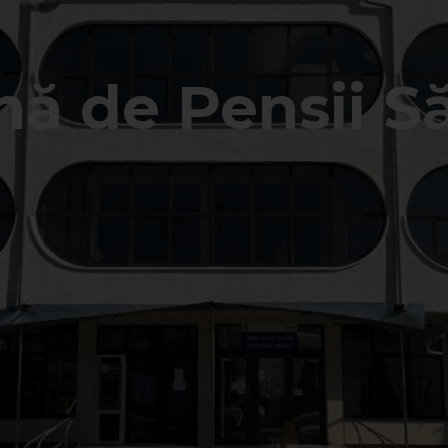
ă de Pensii Să