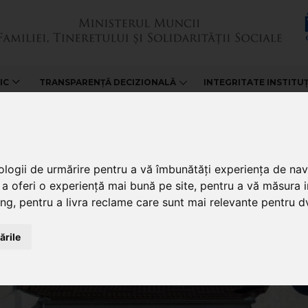
IC
TRANSPARENȚĂ DECIZIONALĂ
INTEGRITATE INSTITU
nologii de urmărire pentru a vă îmbunătăți experiența de na
 a oferi o experiență mai bună pe site
,
pentru a vă măsura in
ing
,
pentru a livra reclame care sunt mai relevante pentru d
ările