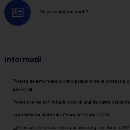
De ce sa îmi fac cont ?
Informații
Nota de informare privind prelucrarea si protectia d
personal.
Notificarea schimbării domiciliului de către pension
Acordarea ajutorului financiar în anul 2026
Precizări referitoare la aplicarea Legii nr. 44 din 20